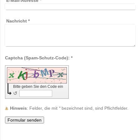
E-Mail-Adresse
*
Nachricht
*
Captcha (Spam-Schutz-Code): *
Bitte geben Sie den Code ein
↺
Hinweis
: Felder, die mit
*
bezeichnet sind, sind Pflichtfelder.