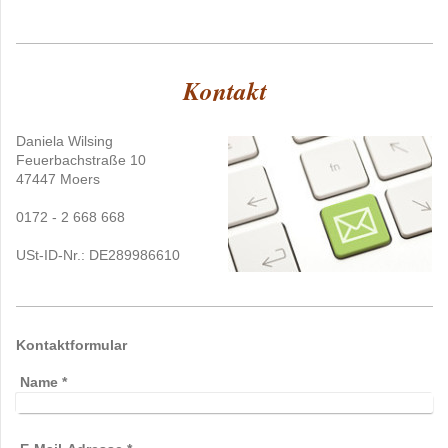
Kontakt
Daniela Wilsing
Feuerbachstraße 10
47447 Moers
0172 - 2 668 668
USt-ID-Nr.: DE289986610
Kontaktformular
Name
*